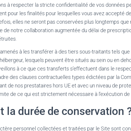
 à respecter la stricte confidentialité de vos données p
ment pour les finalités pour lesquelles vous avez accepté d
fois, elles ne seront pas conservées plus longtemps que n
ée de notre collaboration augmentée du délai de prescripti
truites.
menés à les transférer à des tiers sous-traitants tels que 
 hébergeur, lesquels peuvent être situés au sein ou en deho
illons à ce que ces transferts s’effectuent dans le respec
cadre des clauses contractuelles types édictées par la Co
nt de nos prestataires hors UE et avec un niveau de prote
imite de ce qui est strictement nécessaire à l’exécution de 
t la durée de conservation 
tère personnel collectées et traitées par le Site sont co