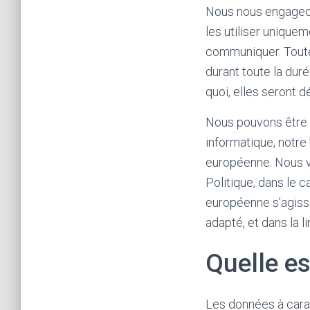
Nous nous engageons
les utiliser unique
communiquer. Toute
durant toute la dur
quoi, elles seront dé
Nous pouvons être a
informatique, notre
européenne. Nous ve
Politique, dans le 
européenne s’agissa
adapté, et dans la l
Quelle es
Les données à carac