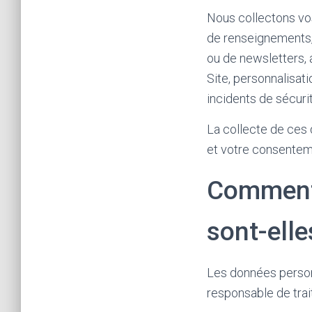
Nous collectons vos
de renseignements,
ou de newsletters, 
Site, personnalisat
incidents de sécurit
La collecte de ces 
et votre consentem
Comment 
sont-elle
Les données person
responsable de trai