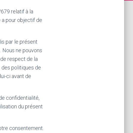
79 relatif à la
 a pour objectif de
is par le présent
es. Nous ne pouvons
 de respect de la
 des politiques de
lui-ci avant de
e confidentialité,
lisation du présent
 votre consentement.