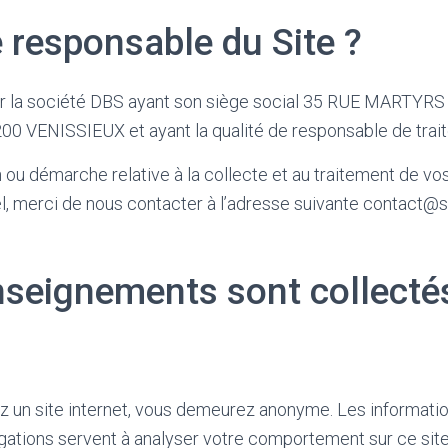
e responsable du Site ?
par la société DBS ayant son siège social 35 RUE MARTYRS
 VENISSIEUX et ayant la qualité de responsable de trai
 ou démarche relative à la collecte et au traitement de v
l, merci de nous contacter à l’adresse suivante contact@
nseignements sont collecté
z un site internet, vous demeurez anonyme. Les informati
gations servent à analyser votre comportement sur ce site