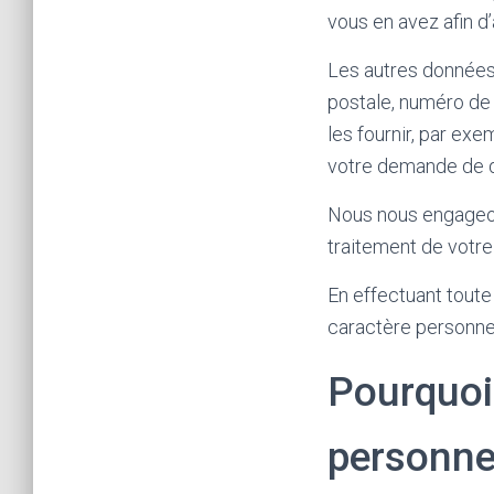
vous en avez afin d’
Les autres données
postale, numéro de
les fournir, par ex
votre demande de de
Nous nous engageons
traitement de votr
En effectuant toute
caractère personn
Pourquoi
personne