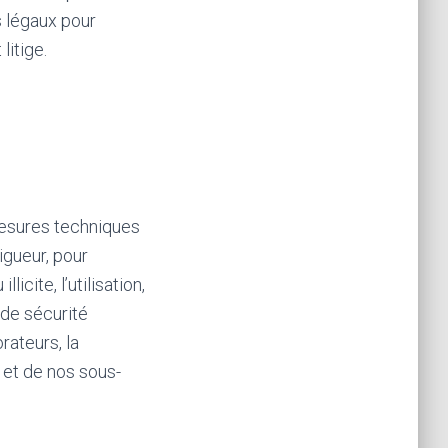
s légaux pour
litige.
mesures techniques
igueur, pour
icite, l’utilisation,
 de sécurité
rateurs, la
 et de nos sous-