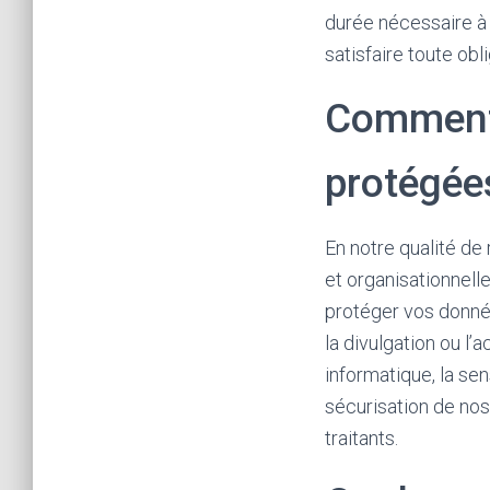
durée nécessaire à l
satisfaire toute obl
Comment 
protégée
En notre qualité d
et organisationnell
protéger vos données 
la divulgation ou l
informatique, la sen
sécurisation de nos
traitants.