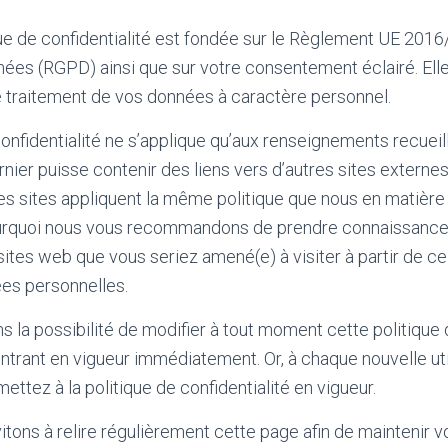
ue de confidentialité est fondée sur le Règlement UE 2016/6
ées (RGPD) ainsi que sur votre consentement éclairé. Elle
e traitement de vos données à caractère personnel.
confidentialité ne s’applique qu’aux renseignements recueill
ernier puisse contenir des liens vers d’autres sites extern
es sites appliquent la même politique que nous en matière
pourquoi nous vous recommandons de prendre connaissance
sites web que vous seriez amené(e) à visiter à partir de ce
es personnelles.
 la possibilité de modifier à tout moment cette politique d
ntrant en vigueur immédiatement. Or, à chaque nouvelle uti
ettez à la politique de confidentialité en vigueur.
vitons à relire régulièrement cette page afin de maintenir