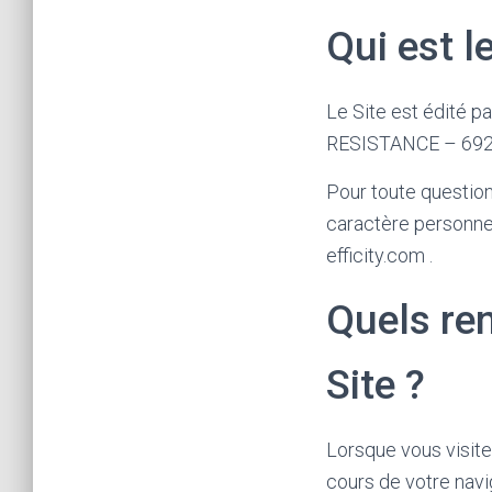
Qui est l
Le Site est édité 
RESISTANCE – 69200
Pour toute question
caractère personne
efficity.com .
Quels re
Site ?
Lorsque vous visite
cours de votre navi