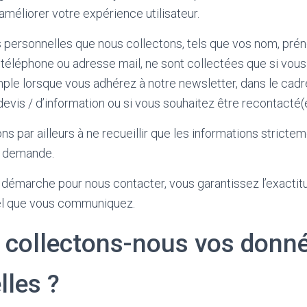
améliorer votre expérience utilisateur.
 personnelles que nous collectons, tels que vos nom, pré
 téléphone ou adresse mail, ne sont collectées que si vou
emple lorsque vous adhérez à notre newsletter, dans le cadr
vis / d’information ou si vous souhaitez être recontacté(e
 par ailleurs à ne recueillir que les informations stricte
e demande.
 démarche pour nous contacter, vous garantissez l’exacti
el que vous communiquez.
 collectons-nous vos donn
lles ?