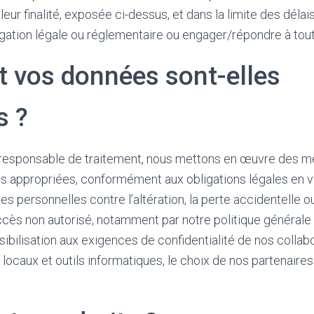
eur finalité, exposée ci-dessus, et dans la limite des délai
igation légale ou réglementaire ou engager/répondre à tout 
vos données sont-elles
s ?
e responsable de traitement, nous mettons en œuvre des 
es appropriées, conformément aux obligations légales en v
personnelles contre l’altération, la perte accidentelle ou ill
’accès non autorisé, notamment par notre politique générale
sibilisation aux exigences de confidentialité de nos collabo
 locaux et outils informatiques, le choix de nos partenaires