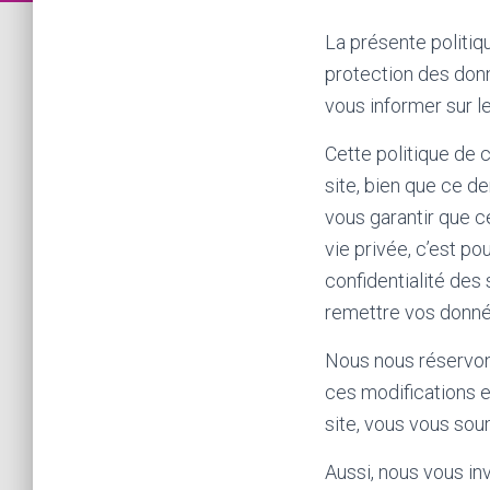
La présente politiq
protection des donn
vous informer sur l
Cette politique de 
site, bien que ce d
vous garantir que c
vie privée, c’est 
confidentialité des 
remettre vos donné
Nous nous réservons
ces modifications e
site, vous vous soum
Aussi, nous vous in