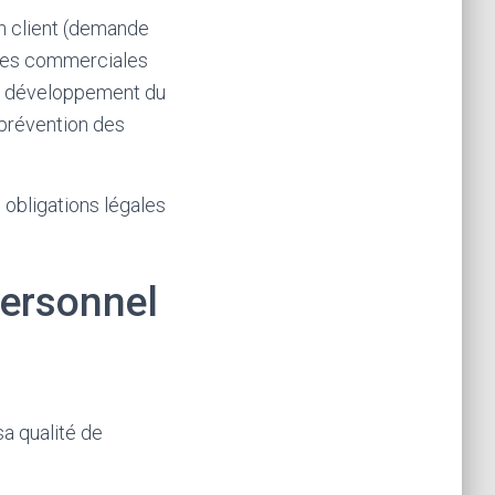
on client (demande
fres commerciales
 du développement du
 prévention des
 obligations légales
ersonnel
a qualité de